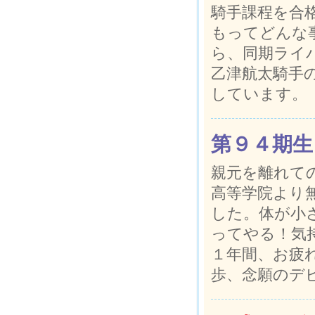
騎手課程を合
もってどんな
ら、同期ライ
乙津航太騎手
しています。
第９４期生
親元を離れて
高等学院より
した。体が小
ってやる！気
１年間、お疲
歩、念願のデ