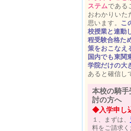
ステム
である
おわかりいた
思います。
こ
校授業と連動
程受験合格た
策をおこなえ
国内でも東関
学院だけの大
あると確信し
本校の騎手
討の方へ
◆入学申し
１、まずは、
料をご請求く