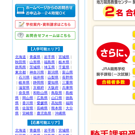
【入学可能エリア】
北海道
｜
青森県
｜
岩手県
｜
宮城県
｜
秋田県
｜
山形県
｜
福島県
｜
栃木県
｜
群馬県
｜
茨城県
｜
埼玉県
｜
千葉県
｜
東京都
｜
神奈川県
｜
新潟県
｜
富山県
｜
石川県
｜
福井県
｜
山梨県
｜
長野県
｜
岐阜県
｜
静岡県
｜
愛知県
｜
三重県
｜
滋賀県
｜
京都府
｜
大阪府
｜
兵庫県
｜
奈良県
｜
和歌山県
｜
鳥取県
｜
島根
県
｜
岡山県
｜
広島県
｜
山口県
｜
徳島
県
｜
香川県
｜
愛媛県
｜
高知県
｜
福岡
県
｜
佐賀県
｜
長崎県
｜
熊本県
｜
大分
県
｜
宮崎県
｜
鹿児島県
｜
沖縄県
【応募可能エリア】
北海道
｜
青森県
｜
岩手県
｜
宮城県
｜