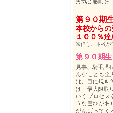
勇気と感動を
第９０期
本校からの
１００％達
※但し、本校が
第９０期生
見事、騎手課
んなことも全
は、目に焼き
け、最大限取
いくプロセス
うな喜びがあ
がんばってく