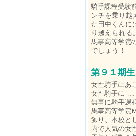
騎手課程受験
ンチを乗り越
た田中くんに
り越えられる
馬事高等学院
でしょう！
第９１期生
女性騎手にあ
女性騎手に…
無事に騎手課
馬事高等学院
飾り、本校と
内で人気の女