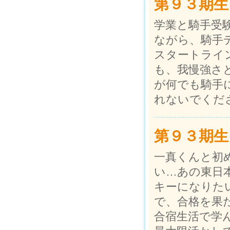
第９３期生
学業と騎手受
ながら、騎手
スタートライ
も、我慢強さ
が何でも騎手
れないでくだ
第９３期生
一真くんと初
い…あの東日
キーになりた
で、合格を果
合宿生活で学