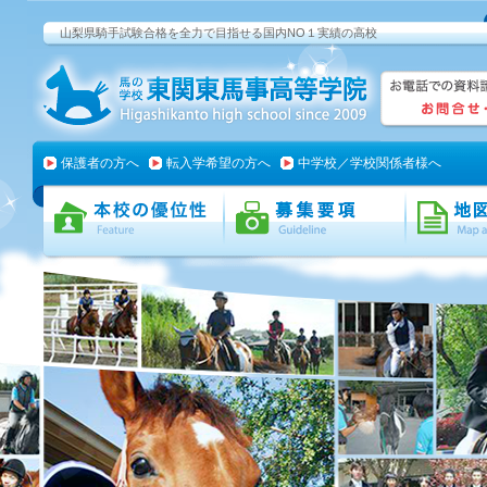
山梨県騎手試験合格を全力で目指せる国内NO１実績の高校
保護者の方へ
転入学希望の方へ
中学校／学校関係者様へ