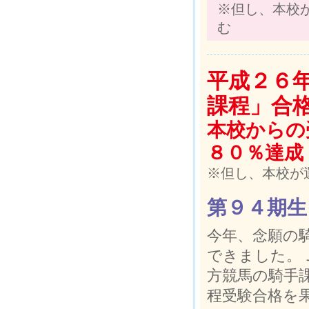
※但し、本校
む
平成２６
課程」合
本校からの
８０％達成
※但し、本校が
第９４期生
今年、念願の
できました。
方競馬の騎手
程受験合格を