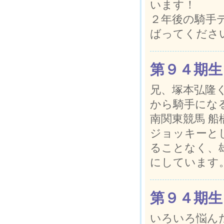
います！
２年後の騎手
ばってくださ
第９４期生
兄、塚本弘隆
から騎手にな
南関東競馬 
ジョッキーと
ることなく、
にしています
第９４期生
いろいろ悩ん