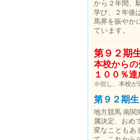
から２年間、
学び、２年後
馬界を賑やか
ています。
第９２期
本校からの
１００％達
※但し、本校が
第９２期生
地方競馬 南
属決定、おめ
変なこともあ
て、これから