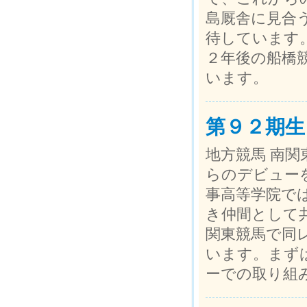
島厩舎に見合
待しています
２年後の船橋
います。
第９２期生
地方競馬 南関
らのデビュー
事高等学院で
き仲間として
関東競馬で同
います。まず
ーでの取り組