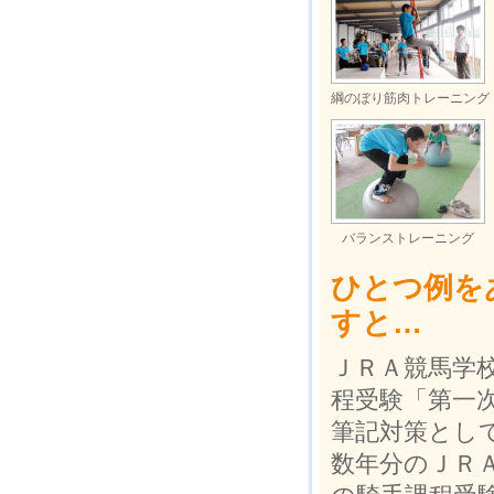
綱のぼり筋肉トレーニング
バランストレーニング
ひとつ例を
すと…
ＪＲＡ競馬学
程受験「第一
筆記対策とし
数年分のＪＲ