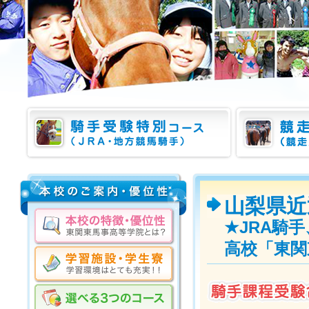
山梨県近
★JRA騎
高校「東関