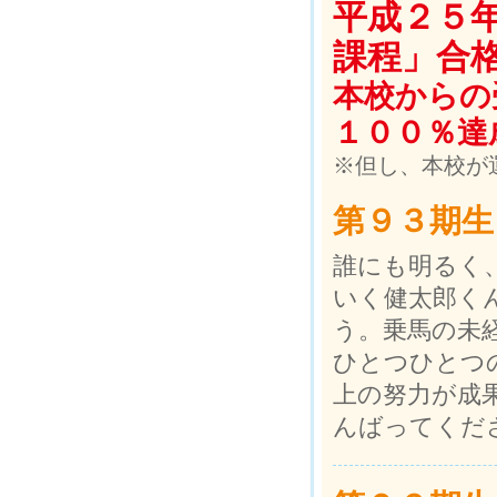
平成２５
課程」合
本校からの
１００％達
※但し、本校が
第９３期生
誰にも明るく
いく健太郎く
う。乗馬の未
ひとつひとつ
上の努力が成
んばってくだ