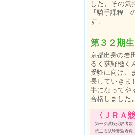
した。その気
「騎手課程」
す。
第３２期生
京都出身の岩
るく荻野極く
受験に向け、
長していきま
手になってや
合格しました
〈ＪＲＡ競
第一次試験受験者数
第二次試験受験者数