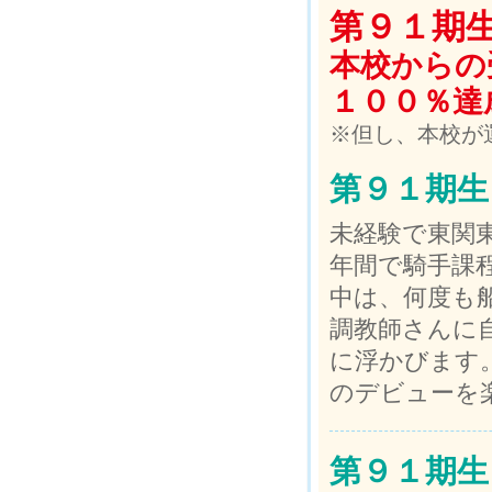
第９１期
本校からの
１００％達
※但し、本校が
第９１期生
未経験で東関
年間で騎手課
中は、何度も
調教師さんに
に浮かびます。
のデビューを
第９１期生