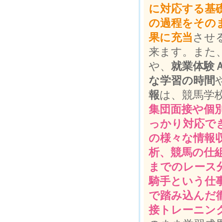
に対応する基
の過程をその
果に充当
させ
来ます。また
や、
就業体験
な学習の時間
報
は、競馬学
集団面接や個
っかり対応で
の様々な情報
析、競馬の仕
までのレース
騎手という仕
で踏み込んだ
接トレーニン