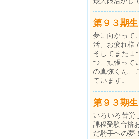
最大限活かし
第９３期生
夢に向かって
活、お疲れ様
そしてまた１
つ、頑張って
の真弥くん、
ています。
第９３期生
いろいろ苦労
課程受験合格
だ騎手への夢