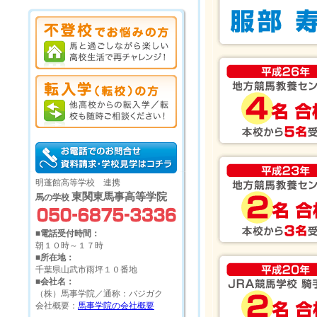
明蓬館高等学校 連携
東関東馬事高等学院
馬の学校
■電話受付時間：
朝１０時～１７時
■所在地：
千葉県山武市雨坪１０番地
■会社名：
（株）馬事学院／通称：バジガク
会社概要：
馬事学院の会社概要