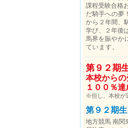
課程受験合格
だ騎手への夢
から２年間、
学び、２年後
馬界を賑やか
ています。
第９２期
本校からの
１００％達
※但し、本校が
第９２期生
地方競馬 南