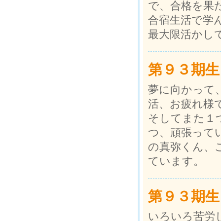
で、合格を果
合宿生活で学
最大限活かし
第９３期生
夢に向かって
活、お疲れ様
そしてまた１
つ、頑張って
の真弥くん、
ています。
第９３期生
いろいろ苦労