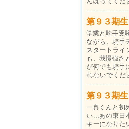
んばってくだ
第９３期生
学業と騎手受
ながら、騎手
スタートライ
も、我慢強さ
が何でも騎手
れないでくだ
第９３期生
一真くんと初
い…あの東日
キーになりた