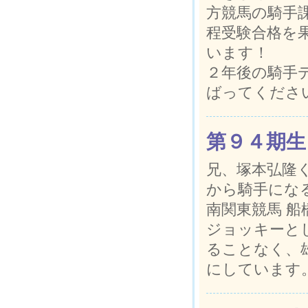
方競馬の騎手
程受験合格を
います！
２年後の騎手
ばってくださ
第９４期生
兄、塚本弘隆
から騎手にな
南関東競馬 
ジョッキーと
ることなく、
にしています