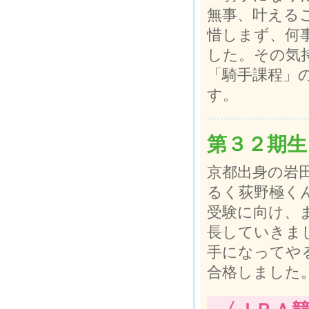
無事、叶える
惜しまず、何
した。その気
「騎手課程」
す。
第３２期生
京都出身の岩
るく荻野極く
受験に向け、
長していきま
手になってや
合格しました