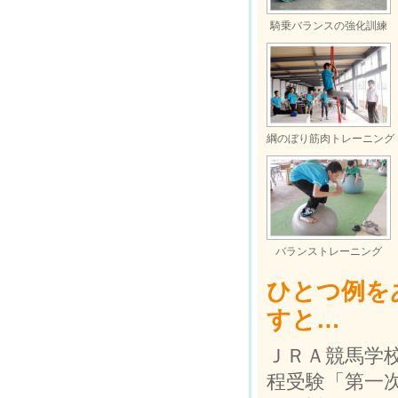
騎乗バランスの強化訓練
綱のぼり筋肉トレーニング
バランストレーニング
ひとつ例を
すと…
ＪＲＡ競馬学
程受験「第一