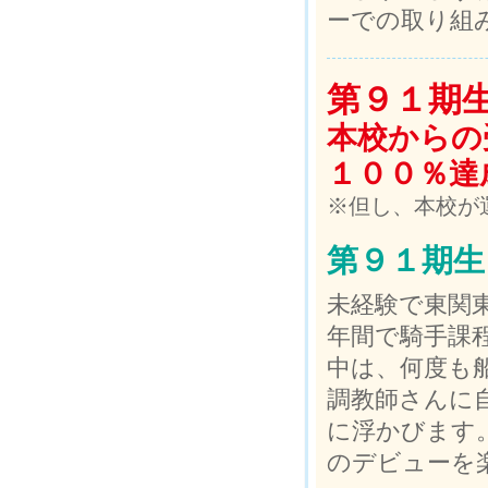
ーでの取り組
第９１期
本校からの
１００％達
※但し、本校が
第９１期生
未経験で東関
年間で騎手課
中は、何度も
調教師さんに
に浮かびます。
のデビューを