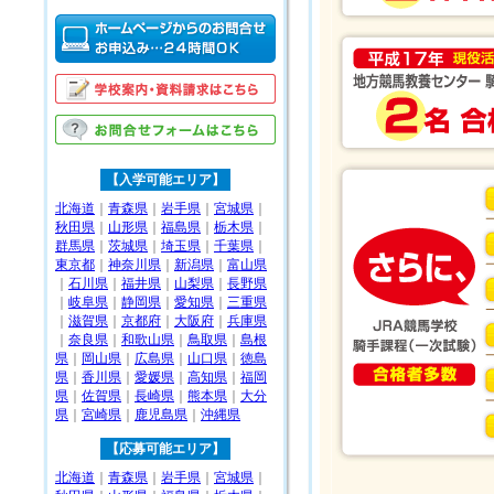
【入学可能エリア】
北海道
｜
青森県
｜
岩手県
｜
宮城県
｜
秋田県
｜
山形県
｜
福島県
｜
栃木県
｜
群馬県
｜
茨城県
｜
埼玉県
｜
千葉県
｜
東京都
｜
神奈川県
｜
新潟県
｜
富山県
｜
石川県
｜
福井県
｜
山梨県
｜
長野県
｜
岐阜県
｜
静岡県
｜
愛知県
｜
三重県
｜
滋賀県
｜
京都府
｜
大阪府
｜
兵庫県
｜
奈良県
｜
和歌山県
｜
鳥取県
｜
島根
県
｜
岡山県
｜
広島県
｜
山口県
｜
徳島
県
｜
香川県
｜
愛媛県
｜
高知県
｜
福岡
県
｜
佐賀県
｜
長崎県
｜
熊本県
｜
大分
県
｜
宮崎県
｜
鹿児島県
｜
沖縄県
【応募可能エリア】
北海道
｜
青森県
｜
岩手県
｜
宮城県
｜