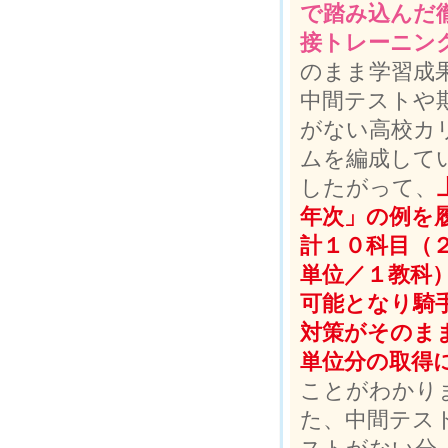
で踏み込んだ
接トレーニン
のまま学習成
中間テストや
がない高校カ
ムを編成して
したがって、
年次」の例を
計１０科目（
単位／１教科
可能となり騎
対策がそのまま
単位分の取得
ことがわかり
た、中間テス