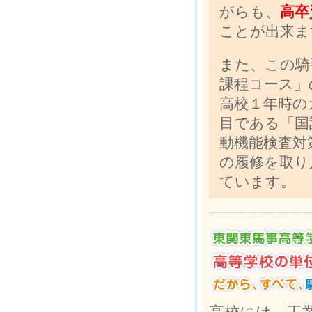
がらも、
高卒
ことが出来ま
また、この騎
課程コース」
高校１年時の
目である「国
動機能検査対
の履修を取り
ています。