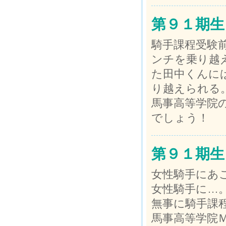
第９１期生
騎手課程受験
ンチを乗り越
た田中くんに
り越えられる
馬事高等学院
でしょう！
第９１期生
女性騎手にあ
女性騎手に…
無事に騎手課
馬事高等学院