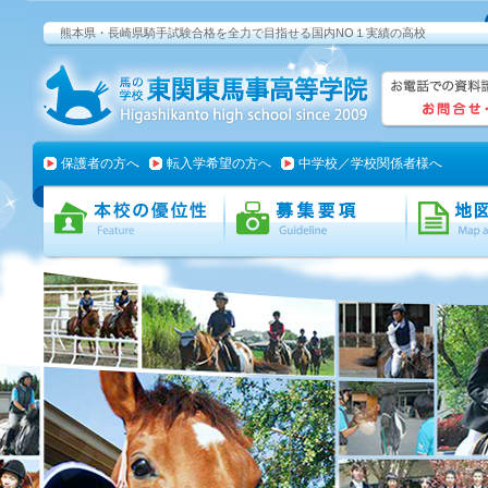
熊本県・長崎県騎手試験合格を全力で目指せる国内NO１実績の高校
保護者の方へ
転入学希望の方へ
中学校／学校関係者様へ