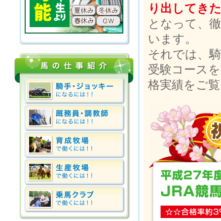
り出してき
となって、徹
います。
それでは、騎
受験コースを
格実績をご覧