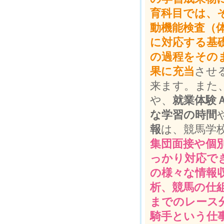
育科目では、
動機能検査（
に対応する基
の過程をその
果に充当
させ
来ます。また
や、
就業体験
な学習の時間
報
は、競馬学
集団面接や個
っかり対応で
の様々な情報
析、競馬の仕
までのレース
騎手という仕