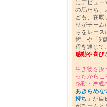
にデビュー
の馬たち、
ども、在厩
りがチーム
ちをレース
術」や「知
程を通じて
感動や喜び
生き物を扱
ったからこ
感動・達成
あきらめな
持ち」
が自
がチームと