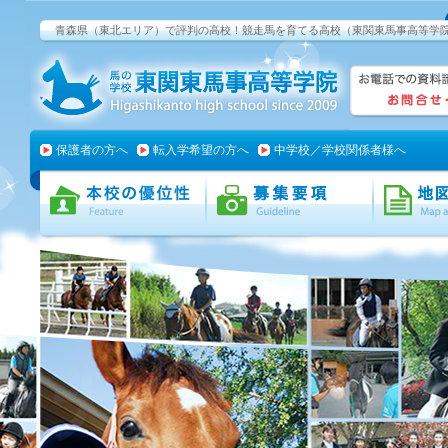
青森県（東北エリア）で評判の高校！競走馬を育てる高校（東関東馬事高等学
保護者の方へ
転入学希望の方へ
中学校／学校関係者様へ