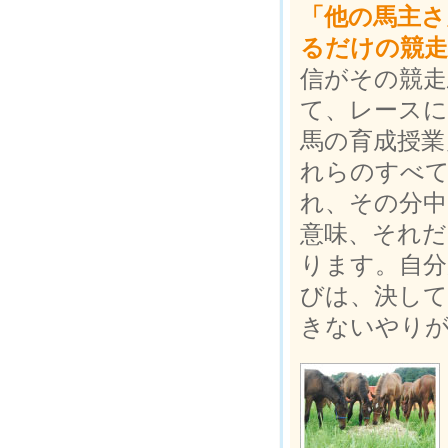
「他の馬主さ
るだけの競走
信がその競走
て、レースに
馬の育成授業
れらのすべて
れ、その分
意味、それだ
ります。自分
びは、決して
きないやり