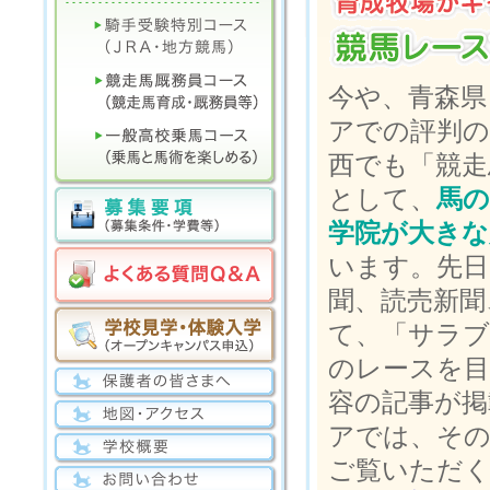
今や、青森県
アでの評判の
西でも「競走
として、
馬の
学院が大きな
います。先日
聞、読売新聞
て、「サラブ
のレースを目
容の記事が掲
アでは、そ
ご覧いただ