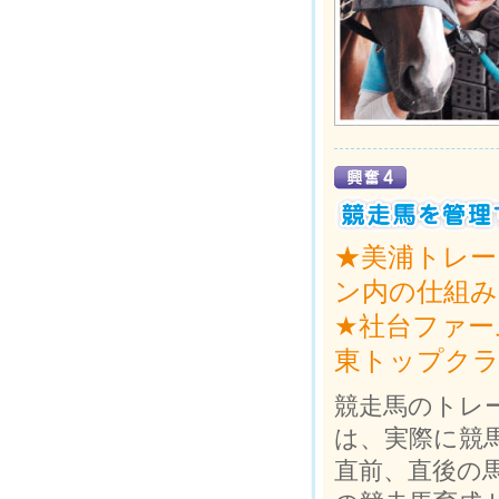
★美浦トレー
ン内の仕組み
★社台ファー
東トップクラ
競走馬のトレ
は、実際に競
直前、直後の