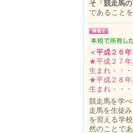
そ「競走馬の
であること
＜平成２６年
★平成２７年
生まれ・・・
★平成２８年
生まれ・・・
競走馬を学べ
走馬を生徒み
を習える学校
然のことで