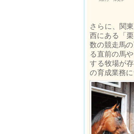
さらに、関東
西にある「栗
数の競走馬の
る直前の馬や
する牧場が存
の育成業務に