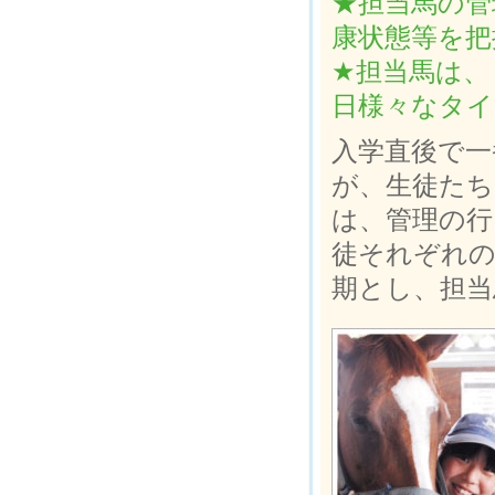
★担当馬の管
康状態等を把
★担当馬は、
日様々なタイ
入学直後で一
が、生徒たち
は、管理の行
徒それぞれの
期とし、担当