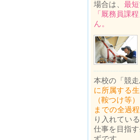
場合は、
最短
「厩務員課程
ん。
本校の「競走
に所属する生
（鞍つけ等）
までの全過程
り入れている
仕事を目指す
ずです。