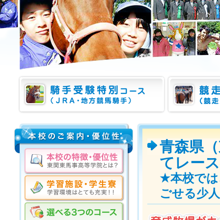
青森県（
てレー
★本校では
ごせる少人