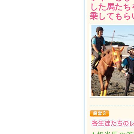
した馬たち
乗してもら