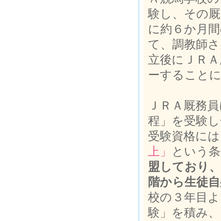
験し、その厩
に約６か月間
て、調教師さ
立後にＪＲＡ
ーすること
ＪＲＡ厩務員
程」を受験し
受験資格には
上」
という条
盟しており、
階から生徒自
校の３年目よ
験」を積み、