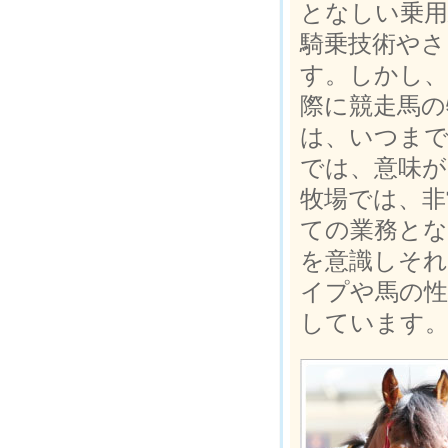
となしい乗用
騎乗技術や
す。しかし、
際に競走馬の
は、いつま
では、意味が
牧場では、非
ての業務と
を意識しそれ
イプや馬の性
しています