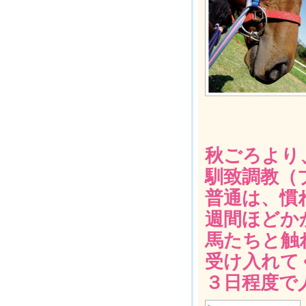
秋ごろより
馴致調教（
普通は、慣
週間ほどか
馬たちと触
受け入れて
３日程度で