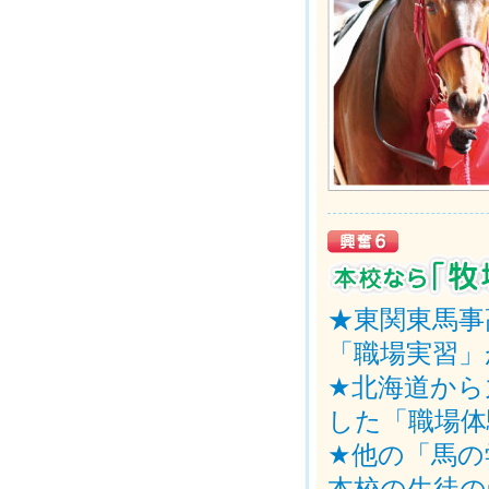
★東関東馬事
「職場実習」
★北海道から
した「職場体
★他の「馬の