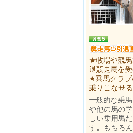
★牧場や競馬
退競走馬を受
★乗馬クラブ
乗りこなせる
一般的な乗馬
や他の馬の
しい乗用馬だ
す。もちろん