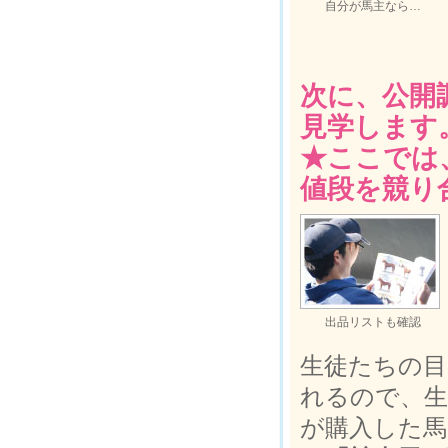
自分が馬主なら…
次に、公開
見学します
★ここでは
値段を競り
出品リストも確認
生徒たちの目
れるので、
が購入した馬