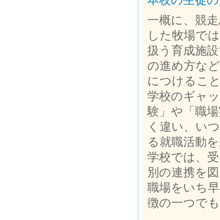
本校の生徒の
一概に、競走
した牧場では
扱う育成施設
の進め方など
につけること
学校のギャッ
験」や「職場
く違い、いつ
る就職活動を
学校では、受
別の連携を図
職場をいち早
徴の一つで