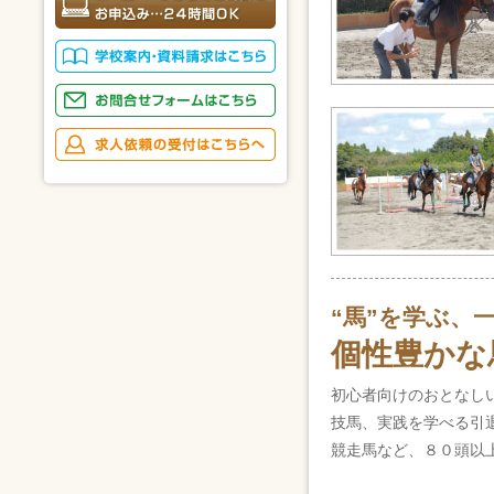
“馬”を学ぶ、
個性豊かな
初心者向けのおとなし
技馬、実践を学べる引
競走馬など、８０頭以