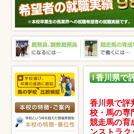
香川県で
川県で評
香川県で評
校・馬の専
競走馬の育
ンストラク