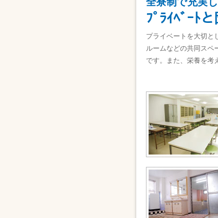
全寮制で充実
ﾌﾟﾗｲﾍﾞ
プライベートを大切と
ルームなどの共同スペ
です。また、栄養を考