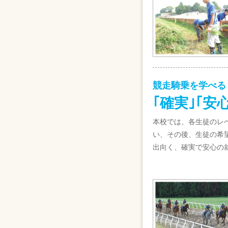
競走騎乗を学べる
｢確実｣｢安
本校では、各生徒のレ
い、その後、生徒の希望
出向く、確実で安心の