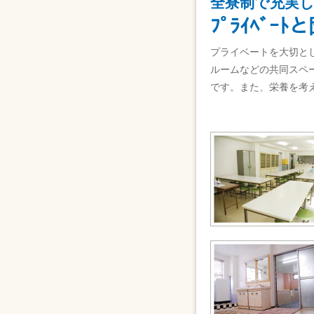
全寮制で充実
ﾌﾟﾗｲﾍﾞ
プライベートを大切と
ルームなどの共同スペ
です。また、栄養を考