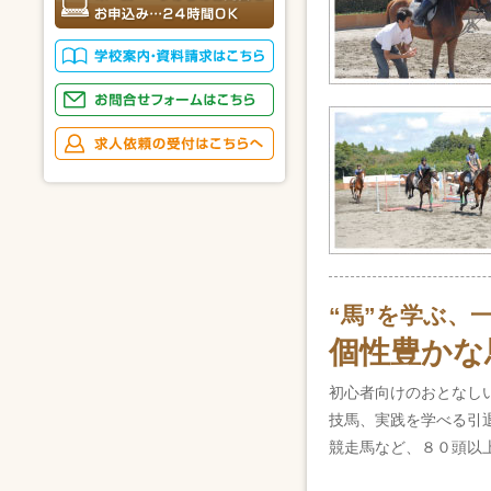
“馬”を学ぶ、
個性豊かな
初心者向けのおとなし
技馬、実践を学べる引
競走馬など、８０頭以