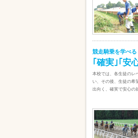
競走騎乗を学べる
｢確実｣｢安
本校では、各生徒のレ
い、その後、生徒の希望
出向く、確実で安心の