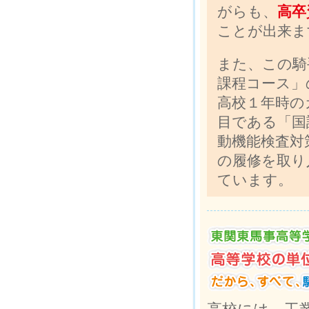
がらも、
高卒
ことが出来ま
また、この騎
課程コース」
高校１年時の
目である「国
動機能検査対
の履修を取り
ています。