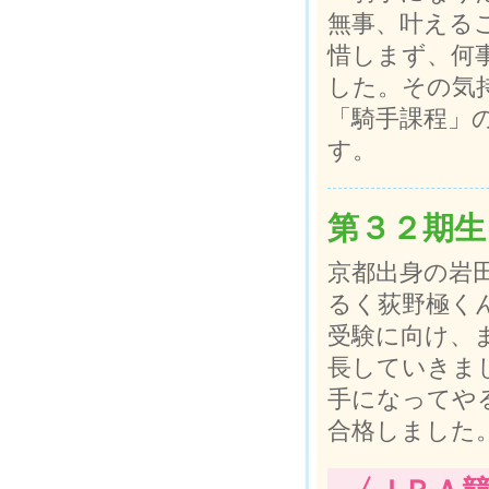
無事、叶える
惜しまず、何
した。その気
「騎手課程」
す。
第３２期生
京都出身の岩
るく荻野極く
受験に向け、
長していきま
手になってや
合格しました