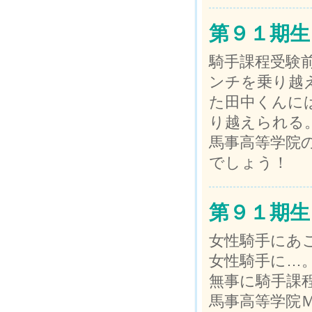
第９１期生
騎手課程受験
ンチを乗り越
た田中くんに
り越えられる
馬事高等学院
でしょう！
第９１期生
女性騎手にあ
女性騎手に…
無事に騎手課
馬事高等学院