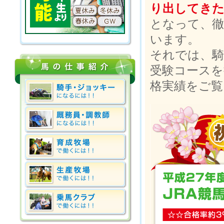
り出してき
となって、徹
います。
それでは、騎
受験コースを
格実績をご覧