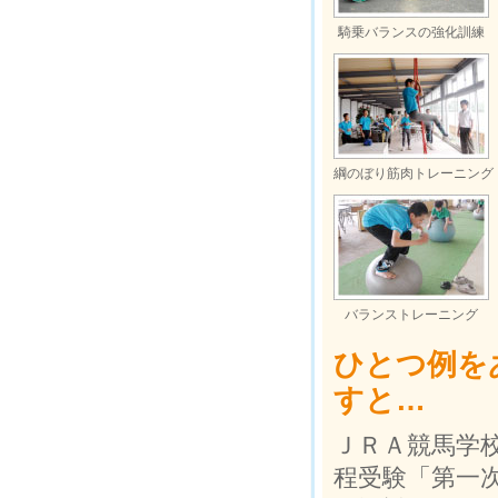
騎乗バランスの強化訓練
綱のぼり筋肉トレーニング
バランストレーニング
ひとつ例を
すと…
ＪＲＡ競馬学
程受験「第一