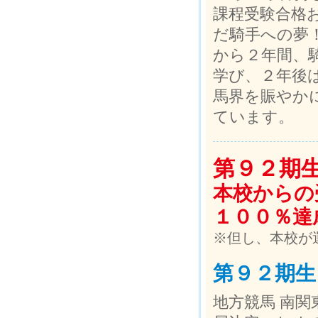
課程受験合格
だ騎手への夢
から２年間、
学び、２年後
馬界を賑やか
ています。
第９２期
本校からの
１００％達
※但し、本校が
第９２期生
地方競馬 南