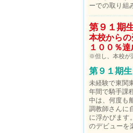
ーでの取り組
第９１期
本校からの
１００％達
※但し、本校が
第９１期生
未経験で東関
年間で騎手課
中は、何度も
調教師さんに
に浮かびます。
のデビューを