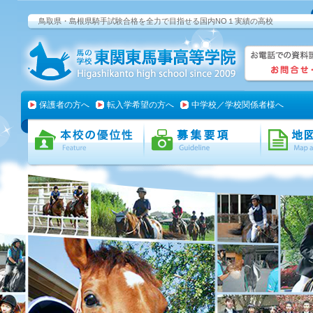
鳥取県・島根県騎手試験合格を全力で目指せる国内NO１実績の高校
保護者の方へ
転入学希望の方へ
中学校／学校関係者様へ