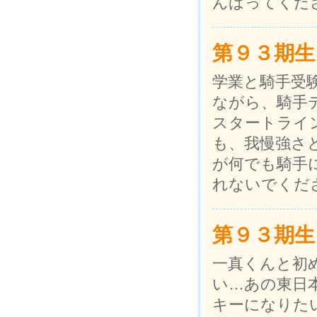
んばってくだ
第９３期生
学業と騎手受
ながら、騎手
スタートライ
も、我慢強さ
が何でも騎手
れないでくだ
第９３期生
一真くんと初
い…あの東日
キーになりた