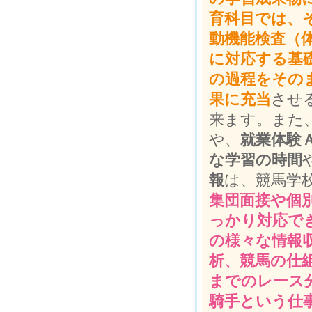
育科目では、
動機能検査（
に対応する基
の過程をその
果に充当
させ
来ます。また
や、
就業体験
な学習の時間
報
は、競馬学
集団面接や個
っかり対応で
の様々な情報
析、競馬の仕
までのレース
騎手という仕