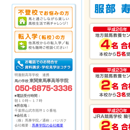
明蓬館高等学校 連携
東関東馬事高等学院
馬の学校
■電話受付時間：
朝１０時～１７時
■所在地：
千葉県山武市雨坪１０番地
■会社名：
（株）馬事学院／通称：バジガク
会社概要：
馬事学院の会社概要