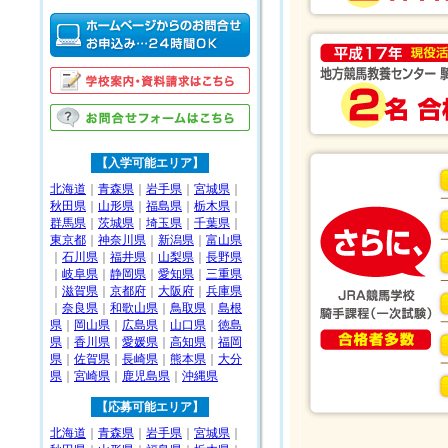
【入学可能エリア】
北海道
｜
青森県
｜
岩手県
｜
宮城県
｜
秋田県
｜
山形県
｜
福島県
｜
栃木県
｜
群馬県
｜
茨城県
｜
埼玉県
｜
千葉県
｜
東京都
｜
神奈川県
｜
新潟県
｜
富山県
｜
石川県
｜
福井県
｜
山梨県
｜
長野県
｜
岐阜県
｜
静岡県
｜
愛知県
｜
三重県
｜
滋賀県
｜
京都府
｜
大阪府
｜
兵庫県
｜
奈良県
｜
和歌山県
｜
鳥取県
｜
島根
県
｜
岡山県
｜
広島県
｜
山口県
｜
徳島
県
｜
香川県
｜
愛媛県
｜
高知県
｜
福岡
県
｜
佐賀県
｜
長崎県
｜
熊本県
｜
大分
県
｜
宮崎県
｜
鹿児島県
｜
沖縄県
【応募可能エリア】
北海道
｜
青森県
｜
岩手県
｜
宮城県
｜