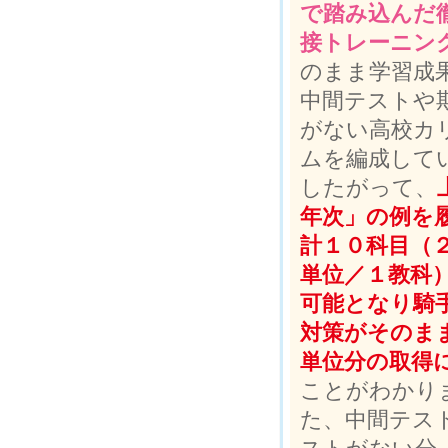
で踏み込んだ
接トレーニン
のまま学習成
中間テストや
がない高校カ
ムを編成して
したがって、
年次」の例を
計１０科目（
単位／１教科
可能となり騎
対策がそのまま
単位分の取得
ことがわかり
た、中間テス