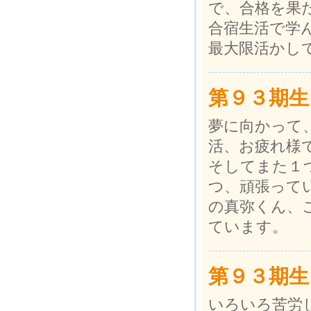
で、合格を果
合宿生活で学
最大限活かし
第９３期生
夢に向かって
活、お疲れ様
そしてまた１
つ、頑張って
の真弥くん、
ています。
第９３期生
いろいろ苦労