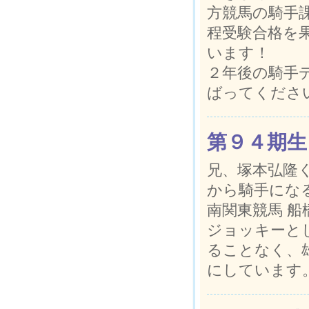
方競馬の騎手
程受験合格を
います！
２年後の騎手
ばってくださ
第９４期生
兄、塚本弘隆
から騎手にな
南関東競馬 
ジョッキーと
ることなく、
にしています