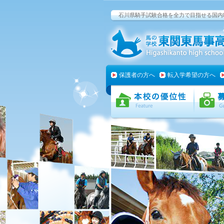
石川県騎手試験合格を全力で目指せる国内
保護者の方へ
転入学希望の方へ