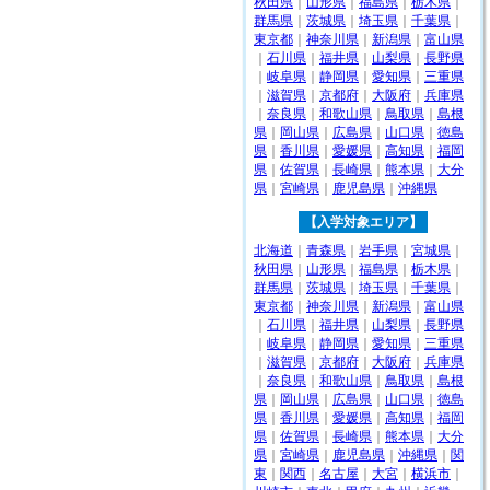
秋田県
｜
山形県
｜
福島県
｜
栃木県
｜
群馬県
｜
茨城県
｜
埼玉県
｜
千葉県
｜
東京都
｜
神奈川県
｜
新潟県
｜
富山県
｜
石川県
｜
福井県
｜
山梨県
｜
長野県
｜
岐阜県
｜
静岡県
｜
愛知県
｜
三重県
｜
滋賀県
｜
京都府
｜
大阪府
｜
兵庫県
｜
奈良県
｜
和歌山県
｜
鳥取県
｜
島根
県
｜
岡山県
｜
広島県
｜
山口県
｜
徳島
県
｜
香川県
｜
愛媛県
｜
高知県
｜
福岡
県
｜
佐賀県
｜
長崎県
｜
熊本県
｜
大分
県
｜
宮崎県
｜
鹿児島県
｜
沖縄県
【入学対象エリア】
北海道
｜
青森県
｜
岩手県
｜
宮城県
｜
秋田県
｜
山形県
｜
福島県
｜
栃木県
｜
群馬県
｜
茨城県
｜
埼玉県
｜
千葉県
｜
東京都
｜
神奈川県
｜
新潟県
｜
富山県
｜
石川県
｜
福井県
｜
山梨県
｜
長野県
｜
岐阜県
｜
静岡県
｜
愛知県
｜
三重県
｜
滋賀県
｜
京都府
｜
大阪府
｜
兵庫県
｜
奈良県
｜
和歌山県
｜
鳥取県
｜
島根
県
｜
岡山県
｜
広島県
｜
山口県
｜
徳島
県
｜
香川県
｜
愛媛県
｜
高知県
｜
福岡
県
｜
佐賀県
｜
長崎県
｜
熊本県
｜
大分
県
｜
宮崎県
｜
鹿児島県
｜
沖縄県
｜
関
東
｜
関西
｜
名古屋
｜
大宮
｜
横浜市
｜