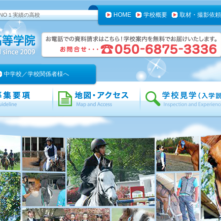
HOME
学校概要
取材・撮影依頼
NO１実績の高校
中学校／学校関係者様へ