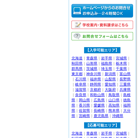
【入学可能エリア】
北海道
｜
青森県
｜
岩手県
｜
宮城県
｜
秋田県
｜
山形県
｜
福島県
｜
栃木県
｜
群馬県
｜
茨城県
｜
埼玉県
｜
千葉県
｜
東京都
｜
神奈川県
｜
新潟県
｜
富山県
｜
石川県
｜
福井県
｜
山梨県
｜
長野県
｜
岐阜県
｜
静岡県
｜
愛知県
｜
三重県
｜
滋賀県
｜
京都府
｜
大阪府
｜
兵庫県
｜
奈良県
｜
和歌山県
｜
鳥取県
｜
島根
県
｜
岡山県
｜
広島県
｜
山口県
｜
徳島
県
｜
香川県
｜
愛媛県
｜
高知県
｜
福岡
県
｜
佐賀県
｜
長崎県
｜
熊本県
｜
大分
県
｜
宮崎県
｜
鹿児島県
｜
沖縄県
【応募可能エリア】
北海道
｜
青森県
｜
岩手県
｜
宮城県
｜