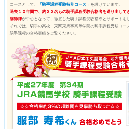
コースとして、
「騎手課程受験特別コース」
を設けています。
過去１０年間で、約３３名もの騎手課程受験合格者を送り出して
講師陣
が中心となって、徹底した騎手課程受験指導とサポートを
それでは、騎手の高校 東関東馬事高等学院の騎手課程受験コー
騎手課程の合格実績をご覧ください。