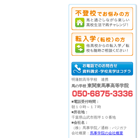
明蓬館高等学校 連携
東関東馬事高等学院
馬の学校
■電話受付時間：
朝１０時～１７時
■所在地：
千葉県山武市雨坪１０番地
■会社名：
（株）馬事学院／通称：バジガク
会社概要：
馬事学院の会社概要