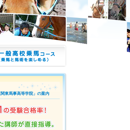
」
東関東馬事高等学院」の案内