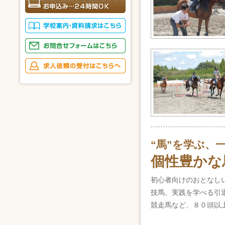
“馬”を学ぶ、
個性豊かな
初心者向けのおとなし
技馬、実践を学べる引
競走馬など、８０頭以