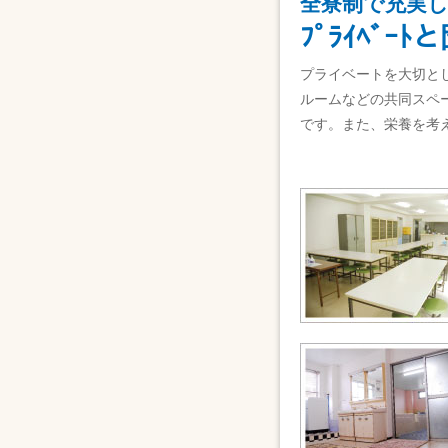
全寮制で充実
ﾌﾟﾗｲﾍﾞ
プライベートを大切と
ルームなどの共同スペ
です。また、栄養を考