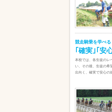
競走騎乗を学べる
｢確実｣｢安
本校では、各生徒のレ
い、その後、生徒の希望
出向く、確実で安心の