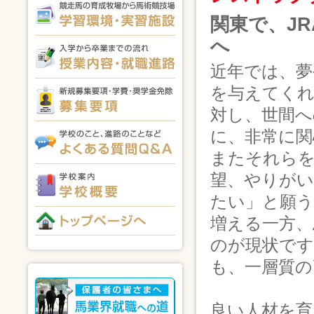
関東で、J
へ
近年では、夢
を与えてくれ
対し、世間へ
に、非常に関
またそれらを
望、やりがい
たい」と願
増える一方、
のが現状で
も、一層質の
良い人材を育