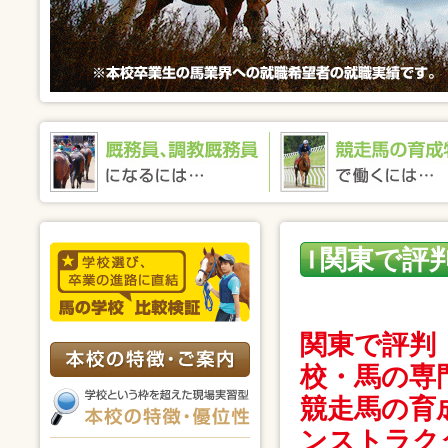
関東で評
で評判の
関東で評判
校・馬の専
競走馬の育
ンストラク