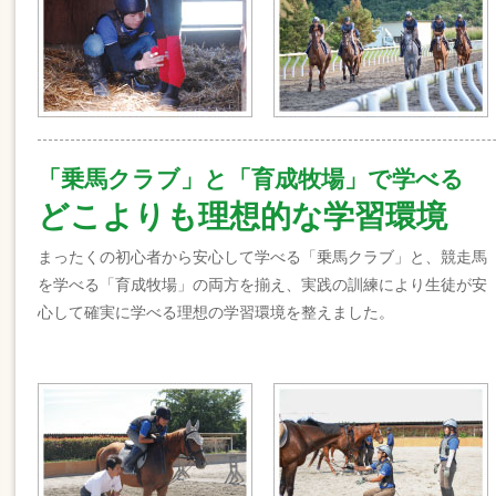
「乗馬クラブ」と「育成牧場」で学べる
どこよりも理想的な学習環境
まったくの初心者から安心して学べる「乗馬クラブ」と、競走馬
を学べる「育成牧場」の両方を揃え、実践の訓練により生徒が安
心して確実に学べる理想の学習環境を整えました。