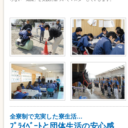
全寮制で充実した寮生活…
ﾌﾟﾗｲﾍﾞｰﾄと団体生活の安心感