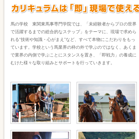
馬の学校 東関東馬事専門学院では、「未経験者からプロの世界
で活躍するまでの総合的なステップ」をテーマに、現場で求めら
れる“技術や知識・心がまえ”など、すべて本物にこだわりをもっ
ています。学校という馬業界の枠の外で学ぶのではなく、あくま
で業界の内側で学ぶことにスタンスを置き、「即戦力」の養成に
むけた様々な取り組みとサポートを行っていきます。