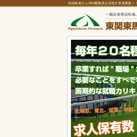
未経験者からJRA厩務員を目指す若者募集！