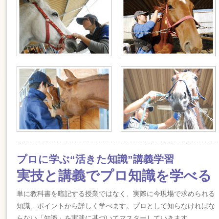
プロに学ぶ“活きた知識”講義学習
実技と講義でプロ知識を学べる
単に教科書を暗記する授業ではなく、実際に今現場で求められる
知識、ポイントから詳しく学べます。プロとして知らなければな
らない「知識」を実践に基づいてマスターしていきます。