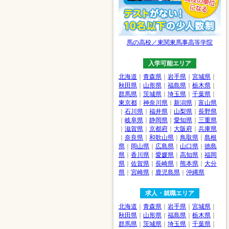
馬の高校／東関東馬事高等学院
入学可能エリア
北海道
｜
青森県
｜
岩手県
｜
宮城県
｜
秋田県
｜
山形県
｜
福島県
｜
栃木県
｜
群馬県
｜
茨城県
｜
埼玉県
｜
千葉県
｜
東京都
｜
神奈川県
｜
新潟県
｜
富山県
｜
石川県
｜
福井県
｜
山梨県
｜
長野県
｜
岐阜県
｜
静岡県
｜
愛知県
｜
三重県
｜
滋賀県
｜
京都府
｜
大阪府
｜
兵庫県
｜
奈良県
｜
和歌山県
｜
鳥取県
｜
島根
県
｜
岡山県
｜
広島県
｜
山口県
｜
徳島
県
｜
香川県
｜
愛媛県
｜
高知県
｜
福岡
県
｜
佐賀県
｜
長崎県
｜
熊本県
｜
大分
県
｜
宮崎県
｜
鹿児島県
｜
沖縄県
求人・就職エリア
北海道
｜
青森県
｜
岩手県
｜
宮城県
｜
秋田県
｜
山形県
｜
福島県
｜
栃木県
｜
群馬県
｜
茨城県
｜
埼玉県
｜
千葉県
｜