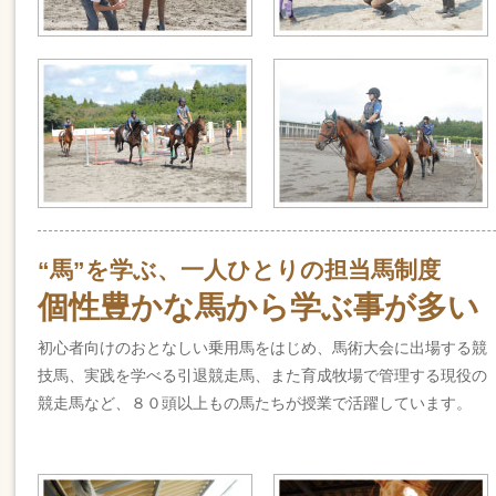
“馬”を学ぶ、一人ひとりの担当馬制度
個性豊かな馬から学ぶ事が多い
初心者向けのおとなしい乗用馬をはじめ、馬術大会に出場する競
技馬、実践を学べる引退競走馬、また育成牧場で管理する現役の
競走馬など、８０頭以上もの馬たちが授業で活躍しています。