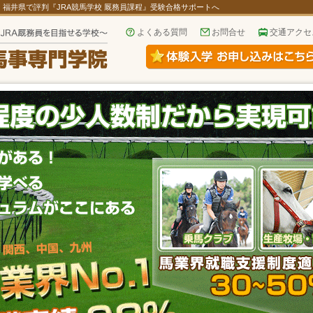
！福井県で評判『JRA競馬学校 厩務員課程』受験合格サポートへ
よくある質問
お問合せ
交通アクセ