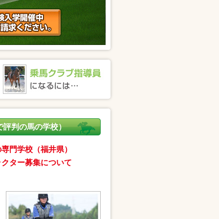
で評判の馬の学校）
の専門学校（福井県）
ラクター募集について