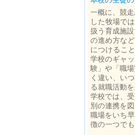
本校の生徒の
一概に、競走
した牧場では
扱う育成施設
の進め方など
につけること
学校のギャッ
験」や「職場
く違い、いつ
る就職活動を
学校では、受
別の連携を図
職場をいち早
徴の一つで