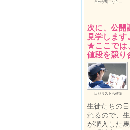
自分が馬主なら…
次に、公開
見学します
★ここでは
値段を競り
出品リストも確認
生徒たちの目
れるので、
が購入した馬