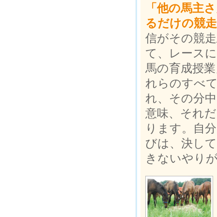
「他の馬主さ
るだけの競走
信がその競走
て、レースに
馬の育成授業
れらのすべて
れ、その分
意味、それだ
ります。自分
びは、決して
きないやり