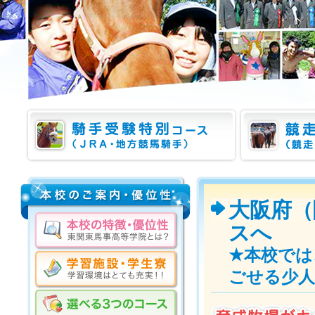
大阪府（
スへ
★本校では
ごせる少人