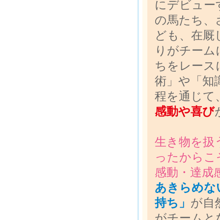
にデビュー
の馬たち、
ども、在厩
りがチーム
ちをレース
術」や「知
程を通じて
感動や喜び
生き物を扱
ったからこ
感動・達成
あきらめな
持ち」
が自
がチームと