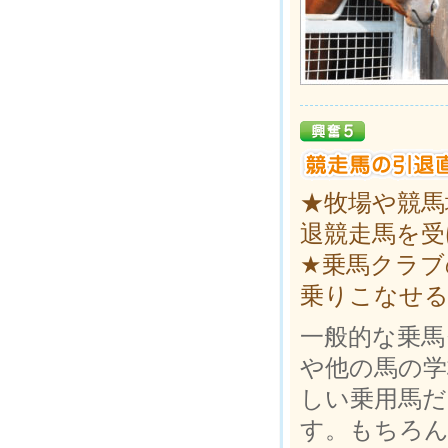
★牧場や競馬
退競走馬を受
★乗馬クラブ
乗りこなせる
一般的な乗馬
や他の馬の
しい乗用馬だ
す。もちろん