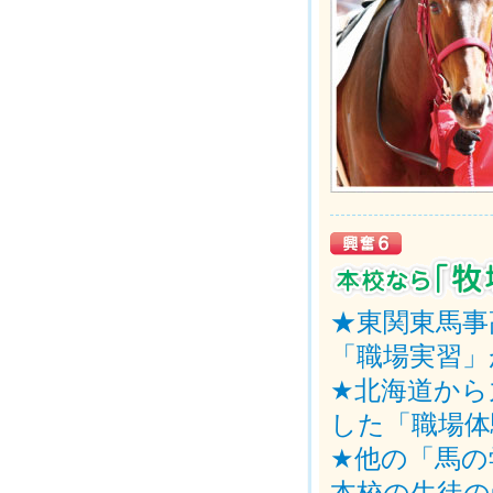
★東関東馬事
「職場実習」
★北海道から
した「職場体
★他の「馬の