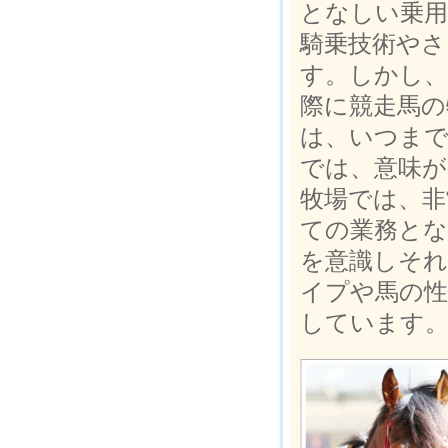
となしい乗用
騎乗技術や
す。しかし、
際に競走馬の
は、いつま
では、意味が
牧場では、非
ての業務と
を意識しそれ
イプや馬の性
しています