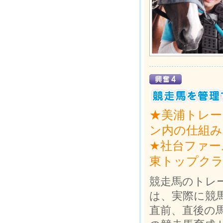
★美浦トレー
ン内の仕組み
★社台ファー
東トップクラ
競走馬のトレ
は、実際に競
直前、直後の