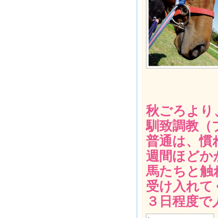
秋ごろより
馴致調教（
普通は、慣
週間ほどか
馬たちと触
受け入れて
３日程度で