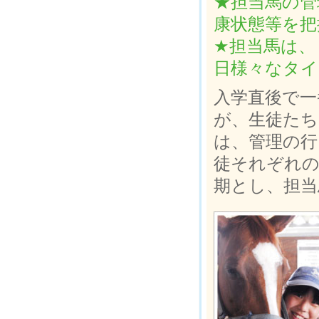
★担当馬の管
康状態等を把
★担当馬は、
日様々なタイ
入学直後で一
が、生徒たち
は、管理の行
徒それぞれの
期とし、担当