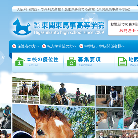
大阪府（関西）で評判の高校！競走馬を育てる高校（東関東馬事高等学院）
保護者の方へ
転入学希望の方へ
中学校／学校関係者様へ