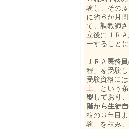
験し、その厩
に約６か月間
て、調教師さ
立後にＪＲＡ
ーすること
ＪＲＡ厩務員
程」を受験し
受験資格には
上」
という条
盟しており、
階から生徒自
校の３年目よ
験」を積み、