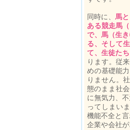
同時に、
馬と
ある競走馬（
で、馬（生き
る、そして生
て、生徒たち
ります。従来
めの基礎能力
りません。社
態のまま社会
に無気力、不
ってしまい
機能不全と言
企業や会社が