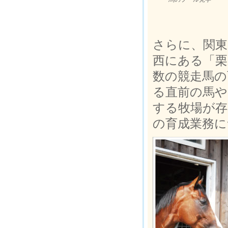
さらに、関東
西にある「栗
数の競走馬の
る直前の馬や
する牧場が存
の育成業務に