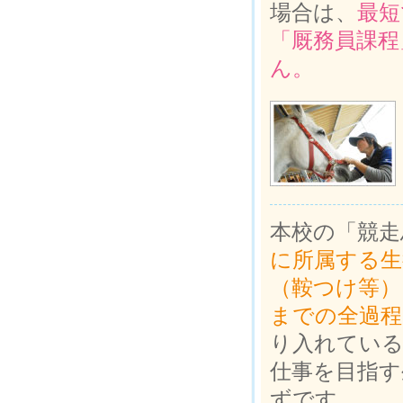
場合は、
最短
「厩務員課程
ん。
本校の「競走
に所属する生
（鞍つけ等）
までの全過程
り入れている
仕事を目指す
ずです。