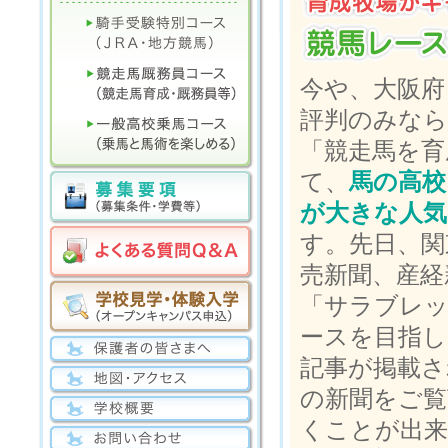
今や、大阪府
評判のみなら
「競走馬を育
て、
馬の高校
が大きな人気
す。先日、関
売新聞、産経
「サラブレッ
ースを目指し
記事が掲載さ
の新聞をご
くことが出来