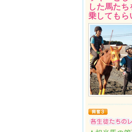
した馬たち
乗してもら