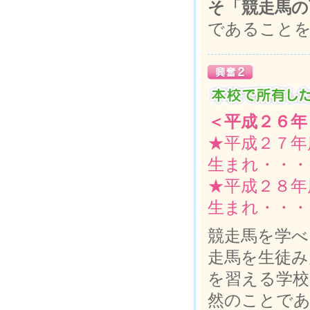
そ「競走馬の
であること
＜平成２６年
★平成２７年
生まれ・・・
★平成２８年
生まれ・・・
競走馬を学べ
走馬を生徒み
を習える学校
然のことで