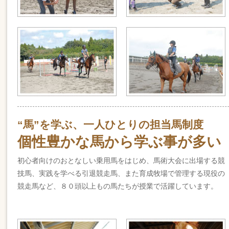
“馬”を学ぶ、一人ひとりの担当馬制度
個性豊かな馬から学ぶ事が多い
初心者向けのおとなしい乗用馬をはじめ、馬術大会に出場する競
技馬、実践を学べる引退競走馬、また育成牧場で管理する現役の
競走馬など、８０頭以上もの馬たちが授業で活躍しています。