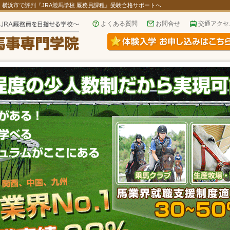
！横浜市で評判『JRA競馬学校 厩務員課程』受験合格サポートへ
よくある質問
お問合せ
交通アクセ