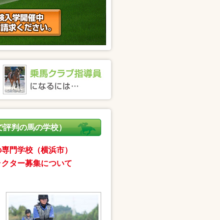
で評判の馬の学校）
の専門学校（横浜市）
ラクター募集について