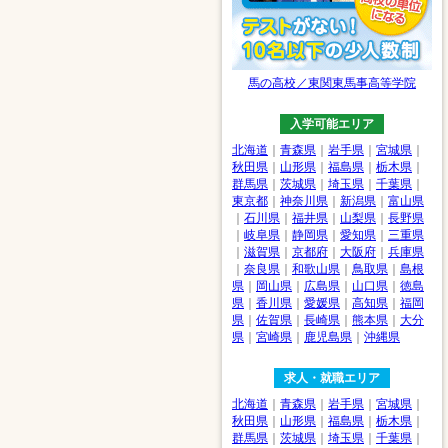
馬の高校／東関東馬事高等学院
入学可能エリア
北海道
｜
青森県
｜
岩手県
｜
宮城県
｜
秋田県
｜
山形県
｜
福島県
｜
栃木県
｜
群馬県
｜
茨城県
｜
埼玉県
｜
千葉県
｜
東京都
｜
神奈川県
｜
新潟県
｜
富山県
｜
石川県
｜
福井県
｜
山梨県
｜
長野県
｜
岐阜県
｜
静岡県
｜
愛知県
｜
三重県
｜
滋賀県
｜
京都府
｜
大阪府
｜
兵庫県
｜
奈良県
｜
和歌山県
｜
鳥取県
｜
島根
県
｜
岡山県
｜
広島県
｜
山口県
｜
徳島
県
｜
香川県
｜
愛媛県
｜
高知県
｜
福岡
県
｜
佐賀県
｜
長崎県
｜
熊本県
｜
大分
県
｜
宮崎県
｜
鹿児島県
｜
沖縄県
求人・就職エリア
北海道
｜
青森県
｜
岩手県
｜
宮城県
｜
秋田県
｜
山形県
｜
福島県
｜
栃木県
｜
群馬県
｜
茨城県
｜
埼玉県
｜
千葉県
｜