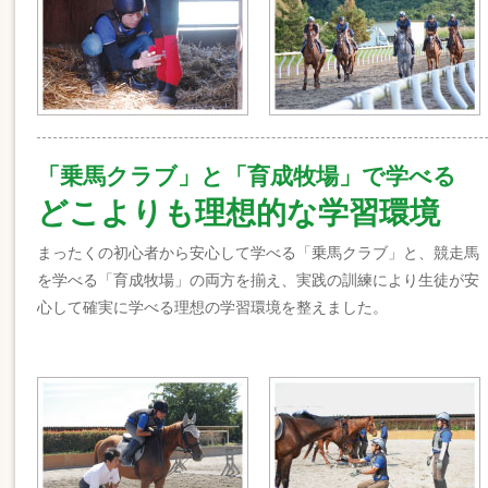
「乗馬クラブ」と「育成牧場」で学べる
どこよりも理想的な学習環境
まったくの初心者から安心して学べる「乗馬クラブ」と、競走馬
を学べる「育成牧場」の両方を揃え、実践の訓練により生徒が安
心して確実に学べる理想の学習環境を整えました。