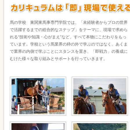
馬の学校 東関東馬事専門学院では、「未経験者からプロの世界
で活躍するまでの総合的なステップ」をテーマに、現場で求めら
れる“技術や知識・心がまえ”など、すべて本物にこだわりをもっ
ています。学校という馬業界の枠の外で学ぶのではなく、あくま
で業界の内側で学ぶことにスタンスを置き、「即戦力」の養成に
むけた様々な取り組みとサポートを行っていきます。