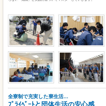
全寮制で充実した寮生活…
ﾌﾟﾗｲﾍﾞｰﾄと団体生活の安心感