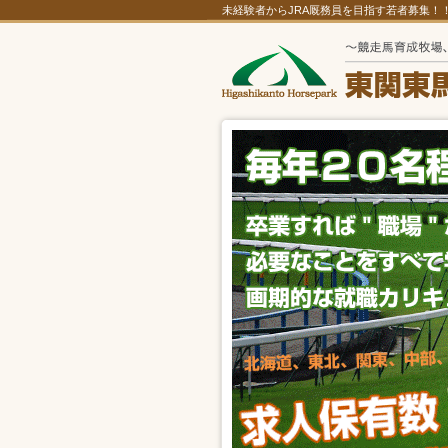
未経験者からJRA厩務員を目指す若者募集！