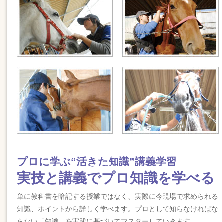
プロに学ぶ“活きた知識”講義学習
実技と講義でプロ知識を学べる
単に教科書を暗記する授業ではなく、実際に今現場で求められる
知識、ポイントから詳しく学べます。プロとして知らなければな
らない「知識」を実践に基づいてマスターしていきます。